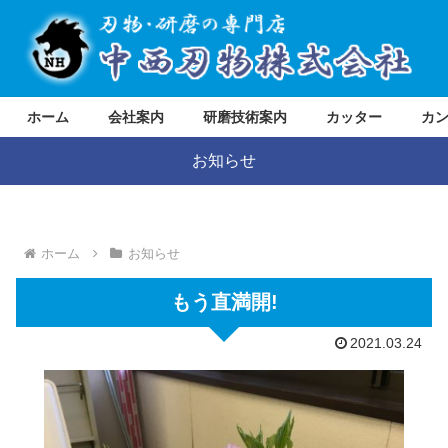
ホーム
会社案内
研磨技術案内
カッター
カ
お知らせ
ホーム
お知らせ
もう直満開!
2021.03.24