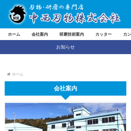
ホーム
会社案内
研磨技術案内
カッター
カ
お知らせ
ホーム
会社案内