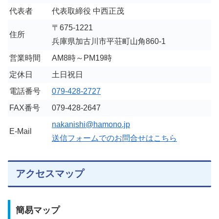
代表者
代表取締役 中西正茂
〒675-1221
住所
兵庫県加古川市平荘町山角860-1
営業時間
AM8時～PM19時
定休日
土日祝日
電話番号
079-428-2727
FAX番号
079-428-2647
nakanishi@hamono.jp
E-Mail
送信フォームでのお問合せはこちら
アクセスマップ
簡易マップ