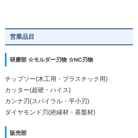
営業品目
研磨部 ☆モルダー刃物 ☆NC刃物
チップソー(木工用・プラスチック用)
カッター(超硬・ハイス)
カンナ刃(スパイラル・平小刃)
ダイヤモンド刃(絶縁材・基盤材)
販売部