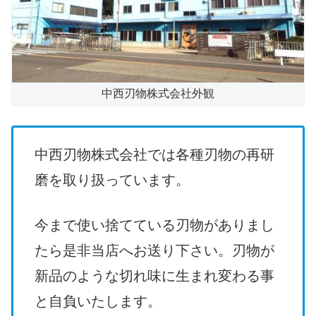
中西刃物株式会社外観
中西刃物株式会社では各種刃物の再研
磨を取り扱っています。
今まで使い捨てている刃物がありまし
たら是非当店へお送り下さい。刃物が
新品のような切れ味に生まれ変わる事
と自負いたします。