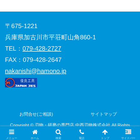
〒675-1221
兵庫県加古川市平荘町山角860-1
TEL：
079-428-2727
FAX：079-428-2647
nakanishi@hamono.jp
お問合せ(ご相談)
サイトマップ
Copyright ©
刃物・研磨の専門店 中西刃物株式会社
All Rights
Reserved.
メニュー
ホーム
検索
電話
トップ
サイドバー