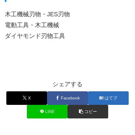
木工機械刃物・JES刃物
電動工具・木工機械
ダイヤモンド刃物工具
シェアする
X
Facebook
はてブ
LINE
コピー